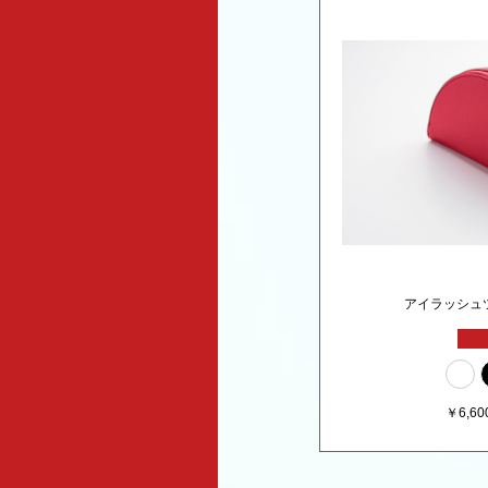
アイラッシュ
￥
6,60