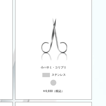
小ハサミ・コリブリ
ステンレス
￥
6,930
（税込）