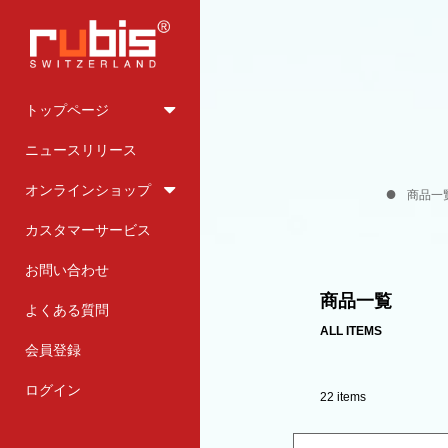
トップページ
ニュースリリース
オンラインショップ
商品一
カスタマーサービス
お問い合わせ
商品一覧
よくある質問
ALL ITEMS
会員登録
ログイン
22 items