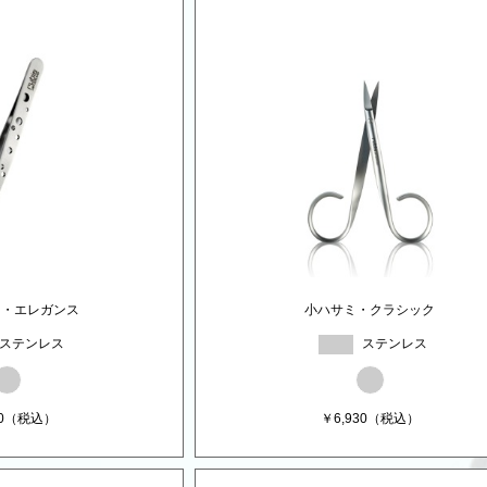
ー・エレガンス
小ハサミ・クラシック
ステンレス
ステンレス
0
（税込）
￥
6,930
（税込）