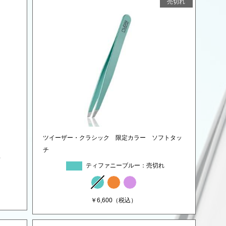
売切れ
ツイーザー・クラシック 限定カラー ソフトタッ
チ
プ
ティファニーブルー
￥
6,600
（税込）