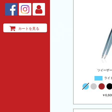
カートを見る
ツイーザ
ライ
￥
6,60