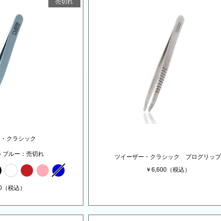
売切れ
ー・クラシック
トブルー
ツイーザー・クラシック プログリッ
￥
6,600
（税込）
0
（税込）