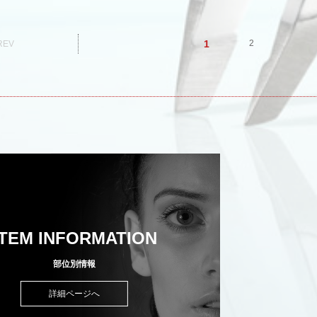
1
2
REV
ITEM INFORMATION
部位別情報
詳細ページへ