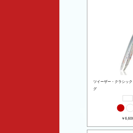
ツイーザー・クラシック
グ
￥
6,60